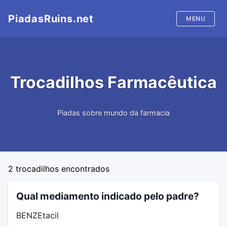
PiadasRuins.net
MENU
Início
Trocadilhos Farmacêutica
Piadas
Trocadilhos
Piadas sobre mundo da farmacia
2
trocadilhos encontrados
Qual mediamento indicado pelo padre?
BENZEtacil