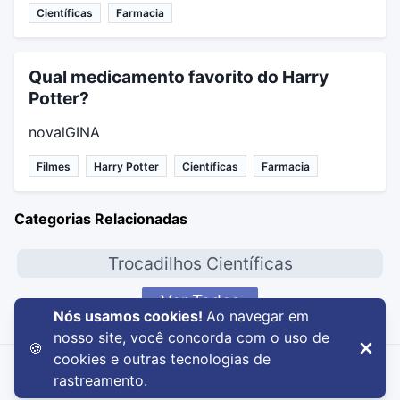
Científicas
Farmacia
Qual medicamento favorito do Harry
Potter?
novalGINA
Filmes
Harry Potter
Científicas
Farmacia
Categorias Relacionadas
Trocadilhos Científicas
Ver Todos
Nós usamos cookies!
Ao navegar em
nosso site, você concorda com o uso de
🍪
cookies e outras tecnologias de
rastreamento.
PiadasRuins.net
,
2026