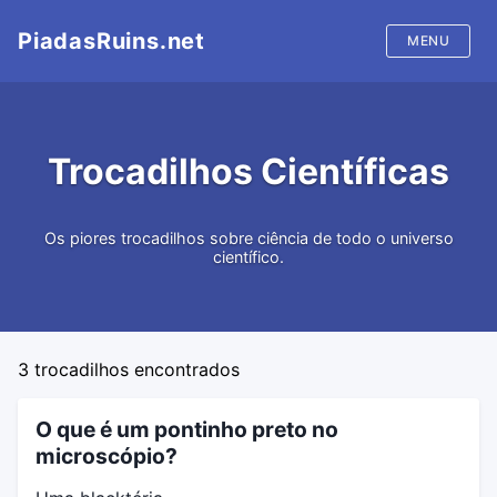
PiadasRuins.net
MENU
Início
Trocadilhos Científicas
Piadas
Os piores trocadilhos sobre ciência de todo o universo
Trocadilhos
científico.
3
trocadilhos encontrados
O que é um pontinho preto no
microscópio?