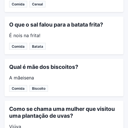
Comida
Cereal
O que o sal falou para a batata frita?
É nois na frita!
Comida
Batata
Qual é mãe dos biscoitos?
A mãeisena
Comida
Biscoito
Como se chama uma mulher que visitou
uma plantação de uvas?
Viúva