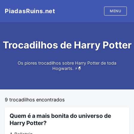
PiadasRuins.net
MENU
Início
Trocadilhos de Harry Potter
Piadas
Os piores trocadilhos sobre Harry Potter de toda
Trocadilhos
Hogwarts. ⚡🧙
9
trocadilhos encontrados
Quem é a mais bonita do universo de
Harry Potter?